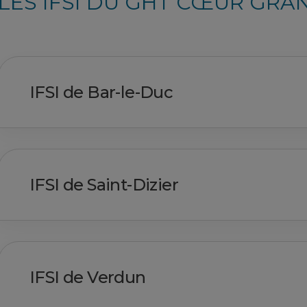
LES IFSI DU GHT CŒUR GRA
IFSI de Bar-le-Duc
IFSI de Saint-Dizier
IFSI de Verdun