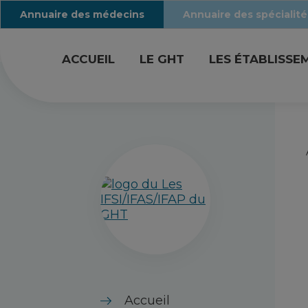
Annuaire des médecins
Annuaire des spécialité
ACCUEIL
LE GHT
LES ÉTABLISSE
Accueil