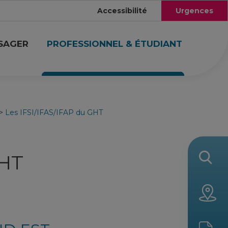
Accessibilité
Urgences
USAGER
PROFESSIONNEL & ÉTUDIANT
>
Les IFSI/IFAS/IFAP du GHT
GHT