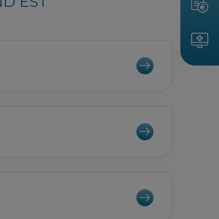
ND EST