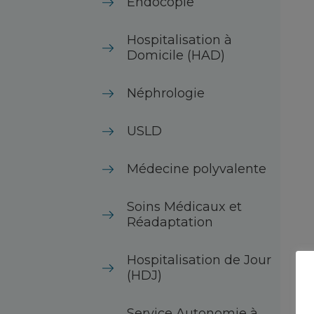
Endocopie
Hospitalisation à
Domicile (HAD)
Néphrologie
USLD
Médecine polyvalente
Soins Médicaux et
Réadaptation
Hospitalisation de Jour
(HDJ)
Service Autonomie à