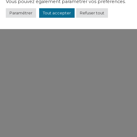
Vous pouvez également paramétrer vos préférences.
Paramétrer
Tout accepter
Refuser tout