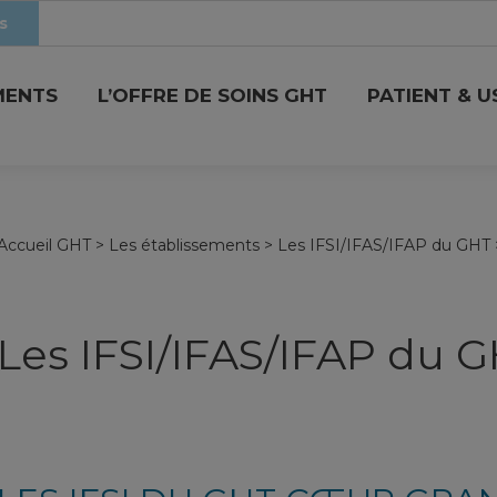
s
MENTS
L’OFFRE DE SOINS GHT
PATIENT & 
Accueil GHT
>
Les établissements
>
Les IFSI/IFAS/IFAP du GHT
Les IFSI/IFAS/IFAP du 