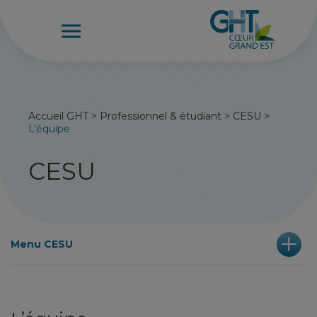
Accueil GHT
>
Professionnel & étudiant
>
CESU
>
L’équipe
CESU
Menu CESU