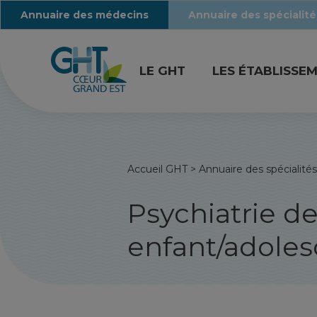
Annuaire des médecins
Annuaire des spécialité
LE GHT
LES ÉTABLISSE
Accueil GHT
>
Annuaire des spécialités
Psychiatrie de
enfant/adoles