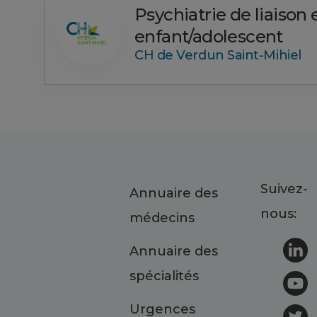
Psychiatrie de liaison
enfant/adolescent
CH de Verdun Saint-Mihiel
Suivez-
Annuaire des
nous:
médecins
Annuaire des
spécialités
Urgences