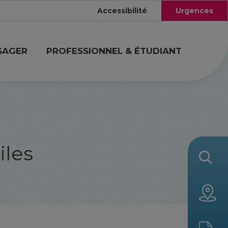
Accessibilité
Urgences
SAGER
PROFESSIONNEL & ÉTUDIANT
iles