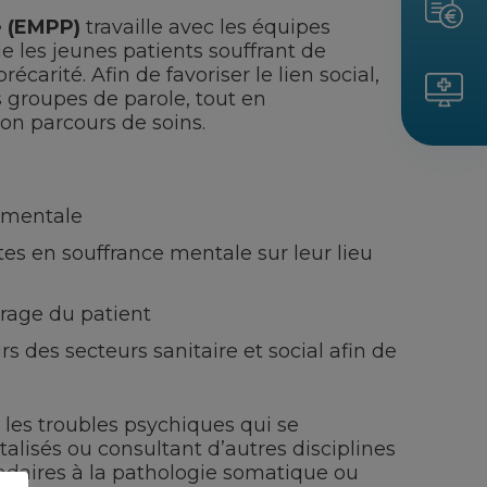
é (EMPP)
travaille avec les équipes
ge les jeunes patients souffrant de
carité. Afin de favoriser le lien social,
s groupes de parole, tout en
on parcours de soins.
é mentale
es en souffrance mentale sur leur lieu
urage du patient
rs des secteurs sanitaire et social afin de
les troubles psychiques qui se
alisés ou consultant d’autres disciplines
ndaires à la pathologie somatique ou