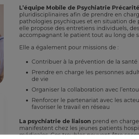
L’équipe Mobile de Psychiatrie Précarit
pluridisciplinaires afin de prendre en char
pathologies psychiques et en situation de pré
elle propose des entretiens individuels, de
accompagnant le patient tout au long de s
Elle a également pour missions de :
Contribuer à la prévention de la sant
Prendre en charge les personnes adult
de vie
Organiser la collaboration avec l’ento
Renforcer le partenariat avec les acteu
favoriser le travail en réseau
La psychiatrie de liaison
prend en charge 
manifestent chez les jeunes patients hospit
médicales. Ces troubles peuvent être seco