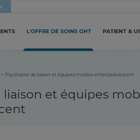
s
MENTS
L’OFFRE DE SOINS GHT
PATIENT & U
>
Psychiatrie de liaison et équipes mobiles enfant/adolescent
 liaison et équipes mob
cent