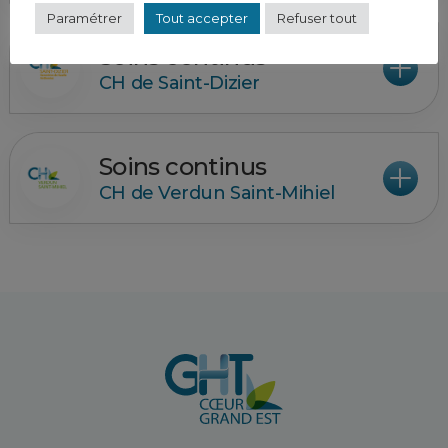
Paramétrer
Tout accepter
Refuser tout
Soins continus
CH de Saint-Dizier
Soins continus
CH de Verdun Saint-Mihiel