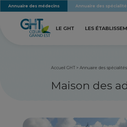
Annuaire des médecins
Annuaire des spécialité
LE GHT
LES ÉTABLISSE
Accueil GHT
>
Annuaire des spécialités
Maison des a