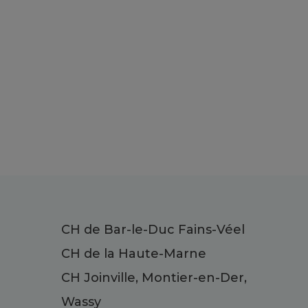
CH de Bar-le-Duc Fains-Véel
CH de la Haute-Marne
CH Joinville, Montier-en-Der,
Wassy