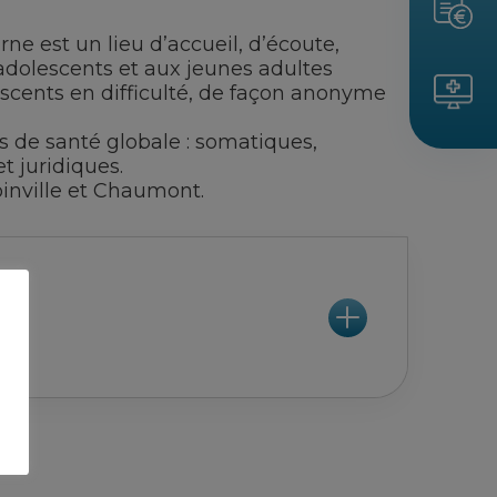
e est un lieu d’accueil, d’écoute,
 adolescents et aux jeunes adultes
escents en difficulté, de façon anonyme
s de santé globale : somatiques,
t juridiques.
oinville et Chaumont.
ts