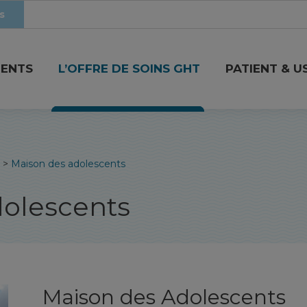
s
MENTS
L’OFFRE DE SOINS GHT
PATIENT & U
>
Maison des adolescents
dolescents
Maison des Adolescents