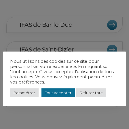
IFAS de Bar-le-Duc
IFAS de Saint-Dizier
Nous utilisons des cookies sur ce site pour
personnaliser votre expérience. En cliquant sur
"tout accepter", vous acceptez l'utilisation de tous
IFAS de Verdun
les cookies. Vous pouvez également paramétrer
vos préférences.
Paramétrer
Tout accepter
Refuser tout
IFAP de Saint-Dizier