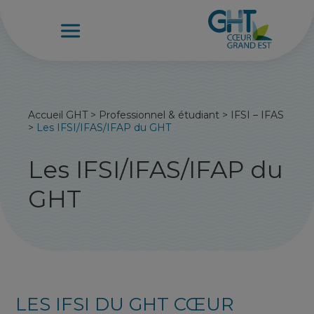
Accueil GHT
>
Professionnel & étudiant
>
IFSI – IFAS
>
Les IFSI/IFAS/IFAP du GHT
Les IFSI/IFAS/IFAP du
GHT
LES IFSI DU GHT CŒUR