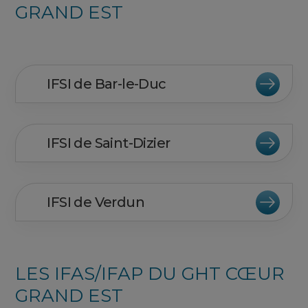
GRAND EST
IFSI de Bar-le-Duc
IFSI de Saint-Dizier
IFSI de Verdun
LES IFAS/IFAP DU GHT CŒUR
GRAND EST