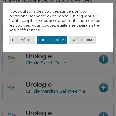
Fains-Véel proposent des consultations avancées.
Nous utilisons des cookies sur ce site pour
personnaliser votre expérience. En cliquant sur
"tout accepter", vous acceptez l'utilisation de tous
les cookies. Vous pouvez également paramétrer
Urologie
vos préférences.
CH de Bar-le-Duc Fains-Véel
Paramétrer
Tout accepter
Refuser tout
Urologie
CH de Saint-Dizier
Urologie
CH de Verdun Saint-Mihiel
Urologie