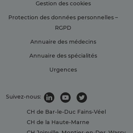
Gestion des cookies
Protection des données personnelles –
RGPD
Annuaire des médecins
Annuaire des spécialités
Urgences
Suivez-nous:
CH de Bar-le-Duc Fains-Véel
CH de la Haute-Marne
CH Joinville, Montier-en-Der, Wassy