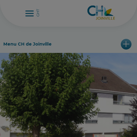
Menu CH de Joinville