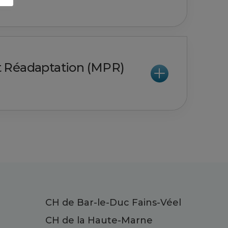
 Réadaptation (MPR)
CH de Bar-le-Duc Fains-Véel
CH de la Haute-Marne