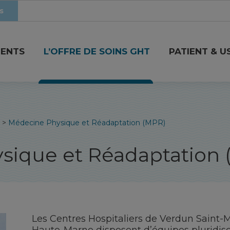
s
MENTS
L’OFFRE DE SOINS GHT
PATIENT & U
>
Médecine Physique et Réadaptation (MPR)
sique et Réadaptation
Les Centres Hospitaliers de Verdun Saint-Mi