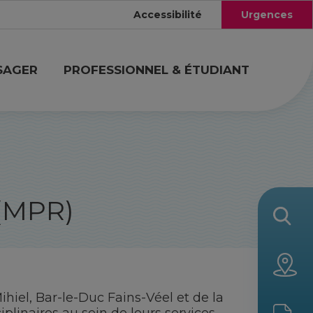
Accessibilité
Urgences
SAGER
PROFESSIONNEL & ÉTUDIANT
 (MPR)
hiel, Bar-le-Duc Fains-Véel et de la