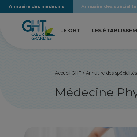
Annuaire des médecins
Annuaire des spécialité
LE GHT
LES ÉTABLISSE
Accueil GHT
>
Annuaire des spécialités
Médecine Phy