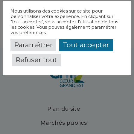
MPR - Hôpital de jour
-
CH de Bar-le-Duc Fains-Véel
Nous utilisons des cookies sur ce site pour
personnaliser votre expérience. En cliquant sur
"tout accepter", vous acceptez l'utilisation de tous
les cookies. Vous pouvez également paramétrer
vos préférences.
Paramétrer
Tout accepter
Refuser tout
Plan du site
Marchés publics