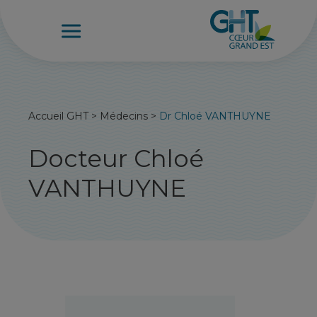
Accueil GHT
>
Médecins
>
Dr Chloé VANTHUYNE
Docteur Chloé
VANTHUYNE