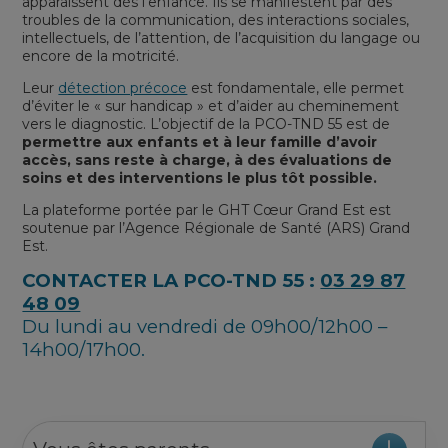
apparaissent dès l’enfance. Ils se manifestent par des
troubles de la communication, des interactions sociales,
intellectuels, de l’attention, de l’acquisition du langage ou
encore de la motricité.
Leur
détection précoce
est fondamentale, elle permet
d’éviter le « sur handicap » et d’aider au cheminement
vers le diagnostic. L’objectif de la PCO-TND 55 est de
permettre aux enfants et à leur famille d’avoir
accès, sans reste à charge, à des évaluations de
soins et des interventions le plus tôt possible.
La plateforme portée par le GHT Cœur Grand Est est
soutenue par l’Agence Régionale de Santé (ARS) Grand
Est.
CONTACTER LA PCO-TND 55 :
03 29 87
48 09
Du lundi au vendredi de 09h00/12h00 –
14h00/17h00.