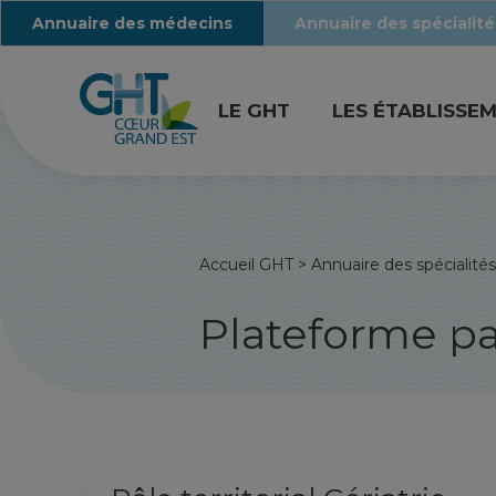
Annuaire des médecins
Annuaire des spécialité
LE GHT
LES ÉTABLISSE
Accueil GHT
>
Annuaire des spécialités
Plateforme p