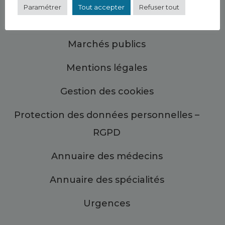
Paramétrer
Tout accepter
Refuser tout
Plan du site
Marchés publics
Mentions légales
Gestion des cookies
Protection des données personnelles –
RGPD
Annuaire des médecins
Annuaire des spécialités
Urgences