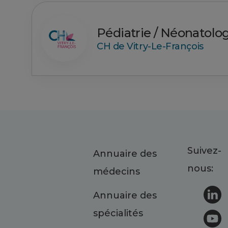
Pédiatrie / Néonatolo
CH de Vitry-Le-François
Suivez-
Annuaire des
nous:
médecins
Annuaire des
spécialités