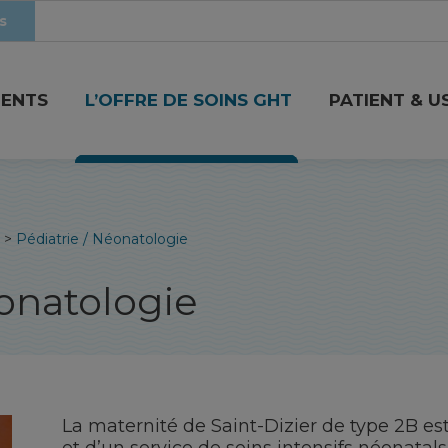
s
MENTS
L’OFFRE DE SOINS GHT
PATIENT & U
>
Pédiatrie / Néonatologie
éonatologie
La maternité de Saint-Dizier de type 2B es