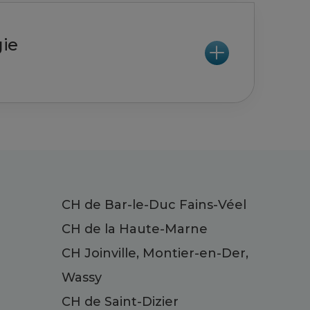
gie
CH de Bar-le-Duc Fains-Véel
CH de la Haute-Marne
CH Joinville, Montier-en-Der,
Wassy
CH de Saint-Dizier