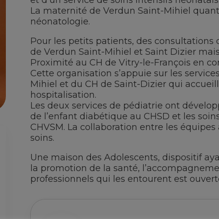
et d’un service de soins intensifs néonatals
La maternité de Verdun Saint-Mihiel quant 
néonatologie.
Pour les petits patients, des consultations 
de Verdun Saint-Mihiel et Saint Dizier ma
Proximité au CH de Vitry-le-François en co
Cette organisation s’appuie sur les servic
Mihiel et du CH de Saint-Dizier qui accuei
hospitalisation.
Les deux services de pédiatrie ont développé
de l’enfant diabétique au CHSD et les soin
CHVSM. La collaboration entre les équipes 
soins.
Une maison des Adolescents, dispositif ayan
la promotion de la santé, l’accompagnemen
professionnels qui les entourent est ouvert