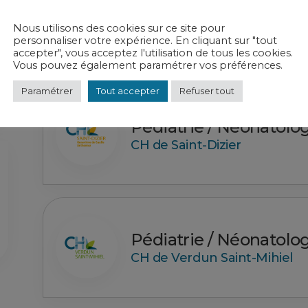
Pédiatrie / Néonatolo
Nous utilisons des cookies sur ce site pour
CH de Bar-le-Duc Fains-Véel
personnaliser votre expérience. En cliquant sur "tout
accepter", vous acceptez l'utilisation de tous les cookies.
Vous pouvez également paramétrer vos préférences.
Paramétrer
Tout accepter
Refuser tout
Pédiatrie / Néonatolo
CH de Saint-Dizier
Pédiatrie / Néonatolo
CH de Verdun Saint-Mihiel