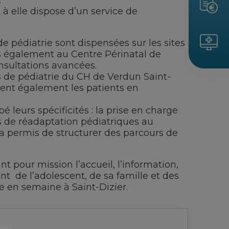
.
à elle dispose d’un service de
de pédiatrie sont dispensées sur les sites
is également au Centre Périnatal de
nsultations avancées.
es de pédiatrie du CH de Verdun Saint-
llent également les patients en
 leurs spécificités : la prise en charge
s de réadaptation pédiatriques au
a permis de structurer des parcours de
t pour mission l’accueil, l’information,
t de l’adolescent, de sa famille et des
e en semaine à Saint-Dizier.