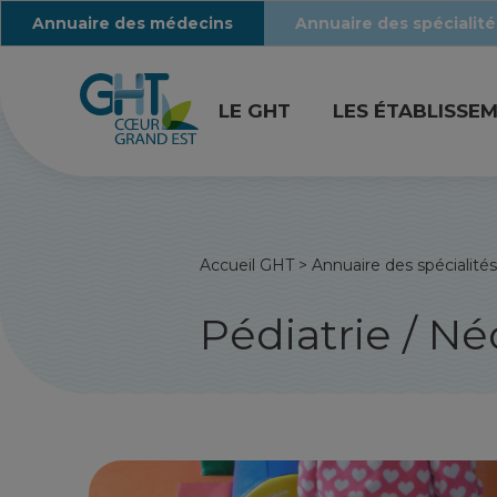
Annuaire des médecins
Annuaire des spécialité
LE GHT
LES ÉTABLISSE
Accueil GHT
>
Annuaire des spécialités
Pédiatrie / N