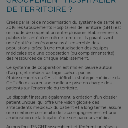
DE TERRITOIRE ?
Créés par la loi de modernisation du système de santé en
2016, les Groupements Hospitaliers de Territoire (GHT) est
un mode de coopération entre plusieurs établissements
publics de santé d’un même territoire. Ils garantissent
une égalité d’accès aux soins à l’ensemble des
populations, grâce à une mutualisation des équipes
médicales et à une coopération (ou complémentarité)
des ressources de chaque établissement.
Ce système de coopération est mis en œuvre autour
d’un projet médical partagé, coécrit par les
établissements du GHT. Il définit la stratégie médicale du
GHT afin d’assurer une meilleure prise en charge des
patients sur l’ensemble du territoire.
Le dispositif instaure également la création d’un dossier
patient unique, qui offre une vision globale des
antécédents médicaux du patient et à long terme, assure
une meilleure continuité de l’accompagnement et une
amélioration de la traçabilité de son parcours médical.
Aujourd’hui, 135 GHT rassemblent et fédèrent un réseau