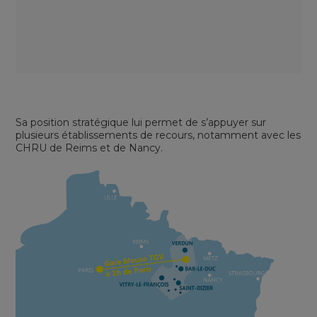
Sa position stratégique lui permet de s’appuyer sur
plusieurs établissements de recours, notamment avec les
CHRU de Reims et de Nancy.