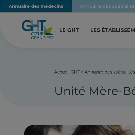
Annuaire des médecins
Annuaire des spécialité
LE GHT
LES ÉTABLISSE
Accueil GHT
>
Annuaire des spécialités
Unité Mère-B