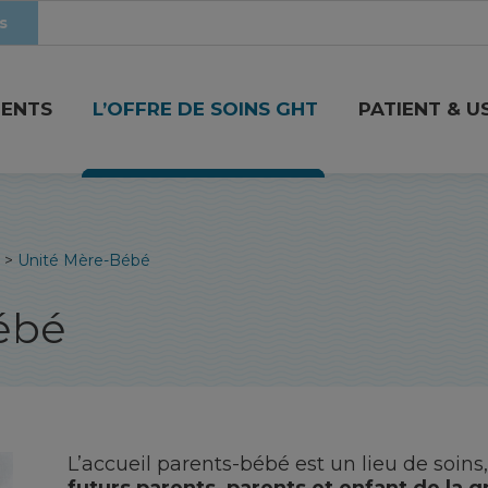
s
MENTS
L’OFFRE DE SOINS GHT
PATIENT & U
>
Unité Mère-Bébé
ébé
L’accueil parents-bébé est un lieu de soins