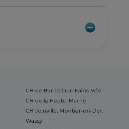
CH de Bar-le-Duc Fains-Véel
CH de la Haute-Marne
CH Joinville, Montier-en-Der,
Wassy