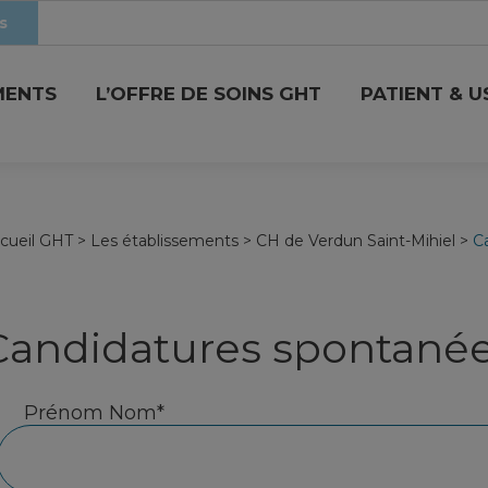
s
MENTS
L’OFFRE DE SOINS GHT
PATIENT & 
cueil GHT
>
Les établissements
>
CH de Verdun Saint-Mihiel
>
C
Candidatures spontanée
Prénom Nom*