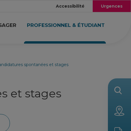
Accessibilité
Urgences
USAGER
PROFESSIONNEL & ÉTUDIANT
andidatures spontanées et stages
s et stages