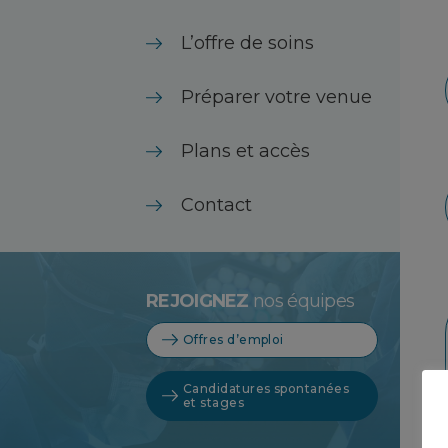
L’offre de soins
Préparer votre venue
Plans et accès
Contact
REJOIGNEZ
nos équipes
Offres d’emploi
Candidatures spontanées
et stages