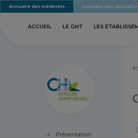
Annuaire des médecins
Annuaire des spécialité
ACCUEIL
LE GHT
LES ÉTABLISSE
Ac
Présentation