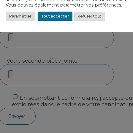
Vous pouvez également paramétrer vos préférences.
Paramétrer
Tout accepter
Refuser tout
Votre pièce jointe
Votre seconde pièce jointe
En soumettant ce formulaire, j’accepte que
exploitées dans le cadre de votre candidatur