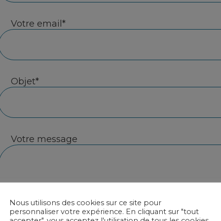
Votre email*
Objet*
Votre message
Nous utilisons des cookies sur ce site pour
personnaliser votre expérience. En cliquant sur "tout
accepter", vous acceptez l'utilisation de tous les cookies.