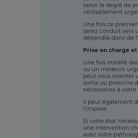
selon le degré de pri
véritablement urgen
Une fois ce premier 
serez conduit vers 
dépendra donc de l’é
Prise en charge et
Une fois installé d
ou un médecin urgen
peut vous orienter 
sortie ou prescrir
nécessaires à votre 
Il peut également d
l’impose.
Si votre état néces
une intervention chi
avec votre patholog