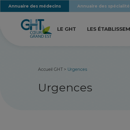
Annuaire des médecins
Annuaire des spécialité
LE GHT
LES ÉTABLISSE
Accueil GHT
>
Urgences
Urgences