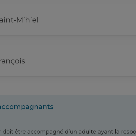
int-Mihiel
François
 accompagnants
 doit être accompagné d’un adulte ayant la respo