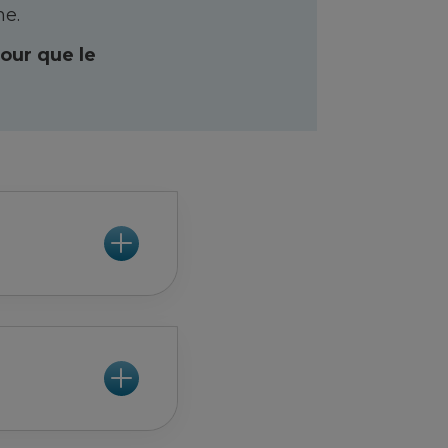
me.
pour que le