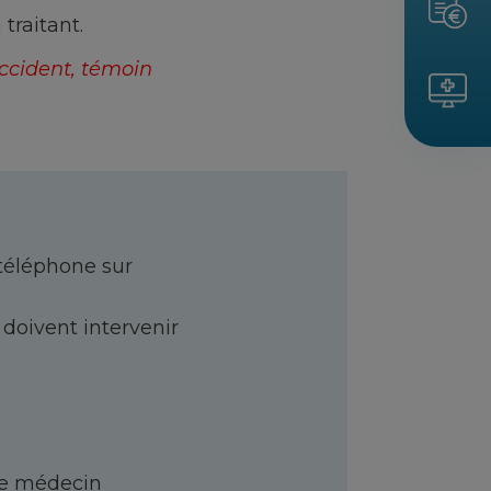
traitant.
accident, témoin
téléphone sur
 doivent intervenir
le médecin