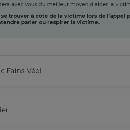
dera avec vous du meilleur moyen d’aider la victi
 se trouver à côté de la victime lors de l’appel 
endre parler ou respirer la victime.
c Fains-Véel
ier