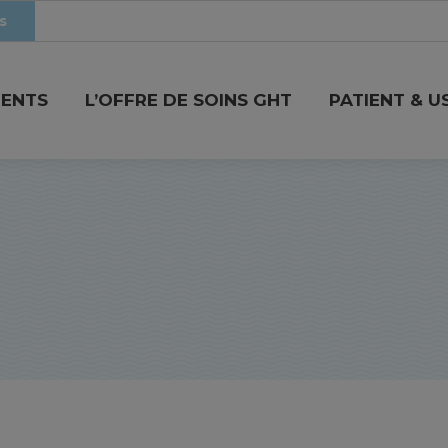
s
MENTS
L’OFFRE DE SOINS GHT
PATIENT & U