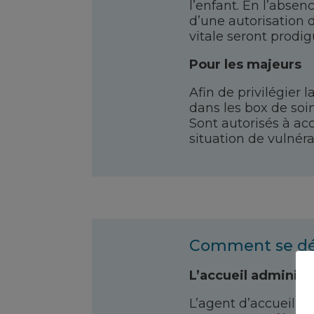
l’enfant. En l’abse
d’une autorisation d
vitale seront prodig
Pour les majeurs
Afin de privilégier
dans les box de soin
Sont autorisés à ac
situation de vulnérab
Comment se dér
L’accueil administr
L’agent d’accueil a