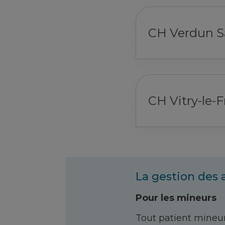
CH Verdun Sa
CH Vitry-le-
La gestion des
Pour les mineurs
Tout patient mineur