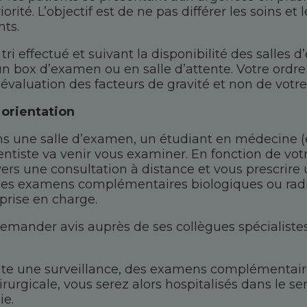
orité. L’objectif est de ne pas différer les soins et 
ts.
tri effectué et suivant la disponibilité des salles
un box d’examen ou en salle d’attente. Votre ordre
valuation des facteurs de gravité et non de votre 
 orientation
ans une salle d’examen, un étudiant en médecine (
tiste va venir vous examiner. En fonction de vot
vers une consultation à distance et vous prescrire
e des examens complémentaires biologiques ou rad
prise en charge.
emander avis auprès de ses collègues spécialistes 
site une surveillance, des examens complémentair
rurgicale, vous serez alors hospitalisés dans le se
ie.