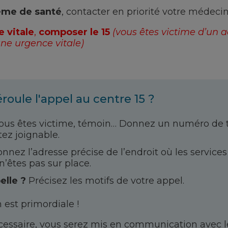
ème de santé
, contacter en priorité votre médecin 
 vitale
,
composer le 15
(vous êtes victime d’un 
ne urgence vitale)
ule l'appel au centre 15 ?
us êtes victime, témoin… Donnez un numéro de 
tez joignable.
nnez l’adresse précise de l’endroit où les services
n’êtes pas sur place.
elle ?
Précisez les motifs de votre appel.
est primordiale !
écessaire, vous serez mis en communication avec 