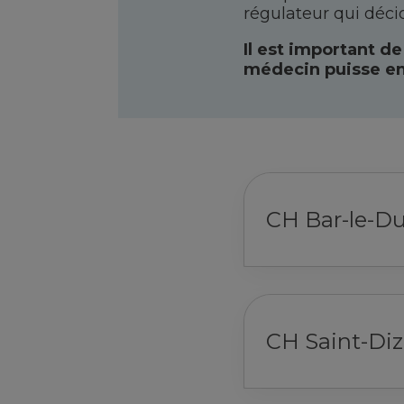
régulateur qui déci
Il est important de
médecin puisse ent
CH Bar-le-Du
CH Saint-Diz