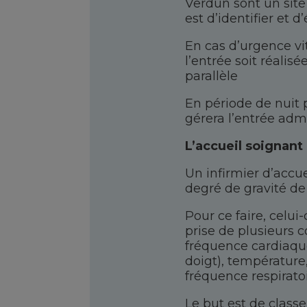
Verdun sont un site
est d’identifier et d
En cas d’urgence vit
l’entrée soit réalis
parallèle
En période de nuit 
gérera l’entrée admi
L’accueil soignant 
Un infirmier d’accue
degré de gravité de 
Pour ce faire, celui
prise de plusieurs co
fréquence cardiaque
doigt), température,
fréquence respirato
Le but est de class