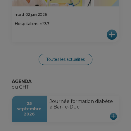
mardi 02 juin 2026
Hospitaliers n°37
Toutes les actualités
AGENDA
du GHT
Journée formation diabète
25
à Bar-le-Duc
septembre
2026