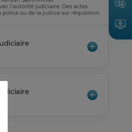
 Verdun Saint-Mihiel.
ec l’autorité judiciaire. Des actes
olice ou de la justice sur réquisition.
udiciaire
udiciaire