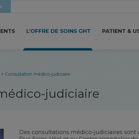
s
MENTS
L’OFFRE DE SOINS GHT
PATIENT & U
>
Consultation médico-judiciaire
médico-judiciaire
Des consultations médico-judiciaires sont 