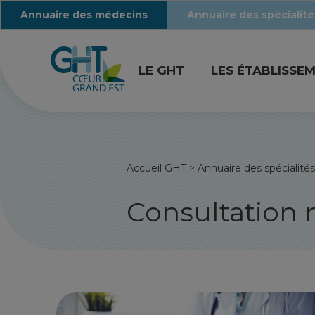
Annuaire des médecins
Annuaire des spécialité
LE GHT
LES ÉTABLISSE
Accueil GHT
>
Annuaire des spécialités
Consultation 