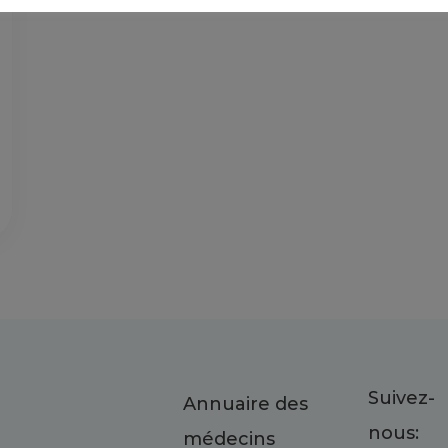
Suivez-
Annuaire des
nous:
médecins