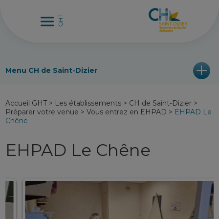
Menu CH de Saint-Dizier
Accueil GHT
>
Les établissements
>
CH de Saint-Dizier
>
Préparer votre venue
>
Vous entrez en EHPAD
>
EHPAD Le
Chêne
EHPAD Le Chêne