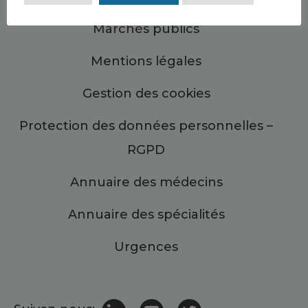
Marchés publics
Mentions légales
Gestion des cookies
Protection des données personnelles –
RGPD
Annuaire des médecins
Annuaire des spécialités
Urgences