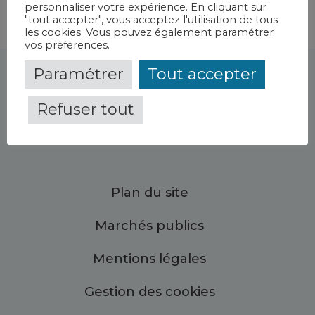
personnaliser votre expérience. En cliquant sur
"tout accepter", vous acceptez l'utilisation de tous
les cookies. Vous pouvez également paramétrer
vos préférences.
Paramétrer
Tout accepter
Refuser tout
Plan du site
Marchés publics
Mentions légales
Gestion des cookies