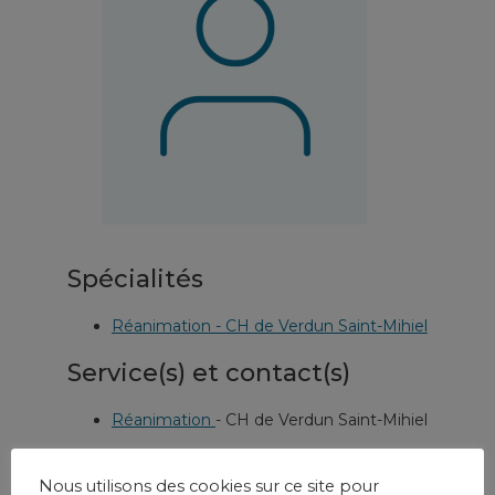
Spécialités
Réanimation - CH de Verdun Saint-Mihiel
Service(s) et contact(s)
Réanimation
-
CH de Verdun Saint-Mihiel
Nous utilisons des cookies sur ce site pour