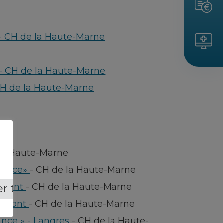
- CH de la Haute-Marne
e - CH de la Haute-Marne
 CH de la Haute-Marne
la Haute-Marne
Mance»
-
CH de la Haute-Marne
aumont
-
CH de la Haute-Marne
r tout
haumont
-
CH de la Haute-Marne
ance » - Langres
-
CH de la Haute-