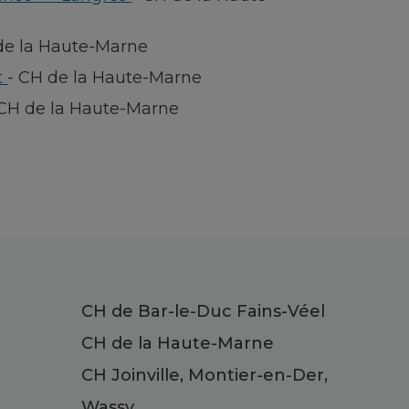
de la Haute-Marne
t
-
CH de la Haute-Marne
CH de la Haute-Marne
CH de Bar-le-Duc Fains-Véel
CH de la Haute-Marne
CH Joinville, Montier-en-Der,
Wassy