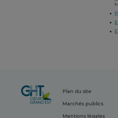
M
P
E
E
Plan du site
Marchés publics
Mentions légales