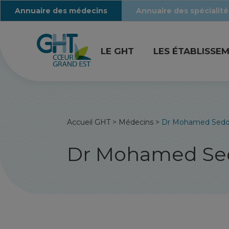
Annuaire des médecins
Annuaire des spécialité
LE GHT
LES ÉTABLISSE
Accueil GHT
>
Médecins
>
Dr Mohamed Sed
Dr Mohamed Se