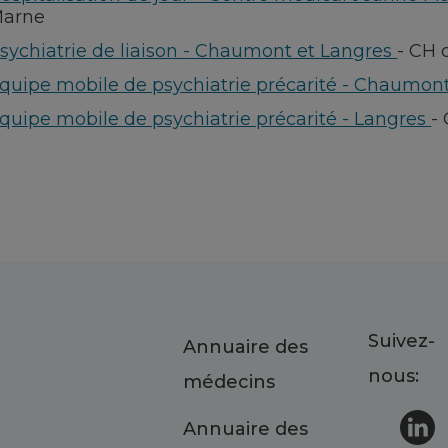
arne
sychiatrie de liaison - Chaumont et Langres
-
CH 
quipe mobile de psychiatrie précarité - Chaumon
quipe mobile de psychiatrie précarité - Langres
-
Suivez-
Annuaire des
nous:
médecins
Annuaire des