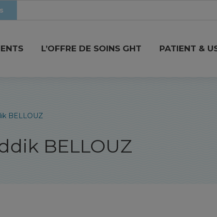
s
MENTS
L’OFFRE DE SOINS GHT
PATIENT & U
dik BELLOUZ
ddik BELLOUZ