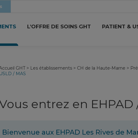
s
MENTS
L’OFFRE DE SOINS GHT
PATIENT & 
Accueil GHT
>
Les établissements
>
CH de la Haute-Marne
>
Pré
USLD / MAS
Vous entrez en EHPAD 
Bienvenue aux EHPAD Les Rives de Mar