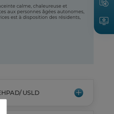
nceinte calme, chaleureuse et
ortes aux personnes âgées autonomes,
ces est à disposition des résidents,
 EHPAD/ USLD