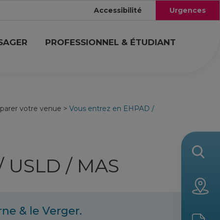
Accessibilité
Urgences
USAGER
PROFESSIONNEL & ÉTUDIANT
parer votre venue
>
Vous entrez en EHPAD /
/ USLD / MAS
ne & le Verger.