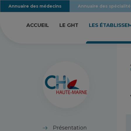
Annuaire des médecins
Annuaire des spécialité
ACCUEIL
LE GHT
LES ÉTABLISSE
Présentation