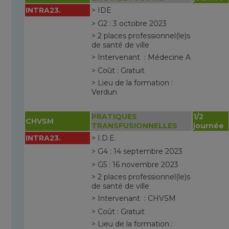
INTRA23.
> IDE
> G2 : 3 octobre 2023
> 2 places professionnel(le)s
de santé de ville
> Intervenant : Médecine A
> Coût : Gratuit
> Lieu de la formation :
Verdun
PRATIQUES
1/2
CHVSM
TRANSFUSIONNELLES
journée
INTRA23.
> I.D.E.
> G4 : 14 septembre 2023
> G5 : 16 novembre 2023
> 2 places professionnel(le)s
de santé de ville
> Intervenant : CHVSM
> Coût : Gratuit
> Lieu de la formation :