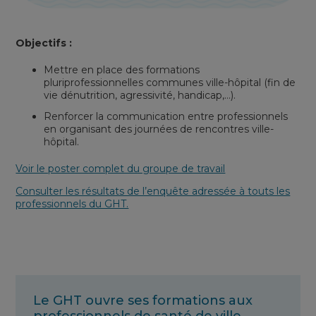
Objectifs :
Mettre en place des formations
pluriprofessionnelles communes ville-hôpital (fin de
vie dénutrition, agressivité, handicap,…).
Renforcer la communication entre professionnels
en organisant des journées de rencontres ville-
hôpital.
Voir le poster complet du groupe de travail
Consulter les résultats de l’enquête adressée à touts les
professionnels du GHT.
Le GHT ouvre ses formations aux
professionnels de santé de ville