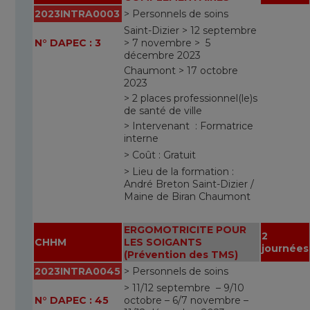
2023INTRA0003
> Personnels de soins
Saint-Dizier > 12 septembre
N° DAPEC : 3
> 7 novembre > 5
décembre 2023
Chaumont > 17 octobre
2023
> 2 places professionnel(le)s
de santé de ville
> Intervenant : Formatrice
interne
> Coût : Gratuit
> Lieu de la formation :
André Breton Saint-Dizier /
Maine de Biran Chaumont
ERGOMOTRICITE POUR
2
CHHM
LES SOIGANTS
journées
(Prévention des TMS)
2023INTRA0045
> Personnels de soins
> 11/12 septembre – 9/10
N° DAPEC : 45
octobre – 6/7 novembre –