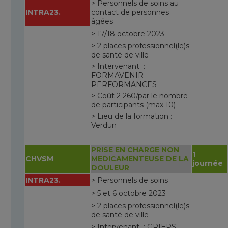
> Personnels de soins au
INTRA23.
contact de personnes
âgées
> 17/18 octobre 2023
> 2 places professionnel(le)s
de santé de ville
> Intervenant :
FORMAVENIR
PERFORMANCES
> Coût 2 260/par le nombre
de participants (max 10)
> Lieu de la formation :
Verdun
PRISE EN CHARGE NON
1
CHVSM
MEDICAMENTEUSE DE LA
journée
DOULEUR
INTRA23.
> Personnels de soins
> 5 et 6 octobre 2023
> 2 places professionnel(le)s
de santé de ville
> Intervenant : GRIEPS