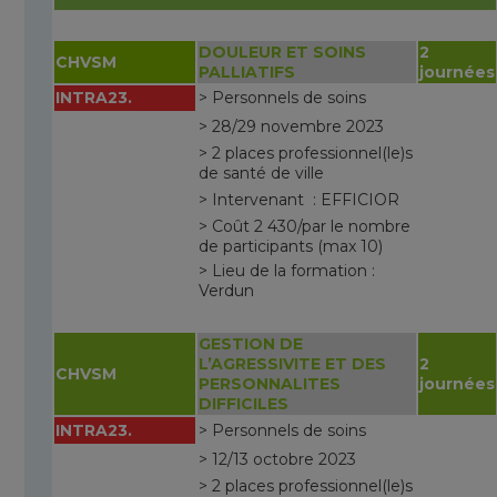
DOULEUR ET SOINS
2
CHVSM
PALLIATIFS
journées
INTRA23.
> Personnels de soins
> 28/29 novembre 2023
> 2 places professionnel(le)s
de santé de ville
> Intervenant : EFFICIOR
> Coût 2 430/par le nombre
de participants (max 10)
> Lieu de la formation :
Verdun
GESTION DE
L’AGRESSIVITE ET DES
2
CHVSM
PERSONNALITES
journées
DIFFICILES
INTRA23.
> Personnels de soins
> 12/13 octobre 2023
> 2 places professionnel(le)s