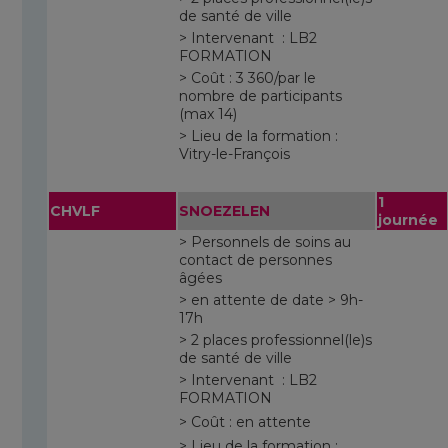
de santé de ville
> Intervenant : LB2
FORMATION
> Coût : 3 360/par le
nombre de participants
(max 14)
> Lieu de la formation :
Vitry-le-François
1
CHVLF
SNOEZELEN
journée
> Personnels de soins au
contact de personnes
âgées
> en attente de date > 9h-
17h
> 2 places professionnel(le)s
de santé de ville
> Intervenant : LB2
FORMATION
> Coût : en attente
> Lieu de la formation :