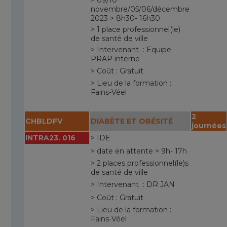
novembre/05/06/décembre
2023 > 8h30- 16h30
> 1 place professionnel(le)
de santé de ville
> Intervenant : Equipe
PRAP interne
> Coût : Gratuit
> Lieu de la formation :
Fains-Véel
2
CHBLDFV
DIABÈTE ET OBÉSITÉ
journées
INTRA23. 016
> IDE
> date en attente > 9h- 17h
> 2 places professionnel(le)s
de santé de ville
> Intervenant : DR JAN
> Coût : Gratuit
> Lieu de la formation :
Fains-Véel