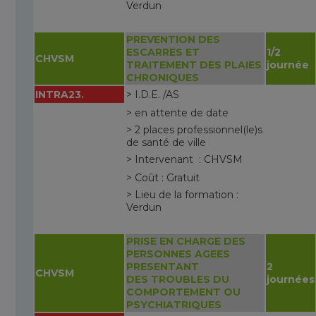
Verdun
PREVENTION DES
ESCARRES ET
1/2
CHVSM
TRAITEMENT DES PLAIES
journée
CHRONIQUES
INTRA23.
> I.D.E. /AS
> en attente de date
> 2 places professionnel(le)s
de santé de ville
> Intervenant : CHVSM
> Coût : Gratuit
> Lieu de la formation :
Verdun
PRISE EN CHARGE DES
PERSONNES AGEES
PRESENTANT
2
CHVSM
DES TROUBLES DU
journées
COMPORTEMENT OU
PSYCHIATRIQUES