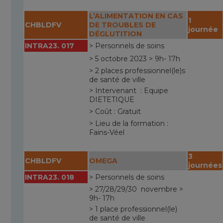
L’ALIMENTATION EN CAS
1
CHBLDFV
DE TROUBLES DE
journée
DÉGLUTITION
INTRA23. 017
> Personnels de soins
> 5 octobre 2023 > 9h- 17h
> 2 places professionnel(le)s
de santé de ville
> Intervenant : Equipe
DIETETIQUE
> Coût : Gratuit
> Lieu de la formation :
Fains-Véel
3
CHBLDFV
OMEGA
journées
INTRA23. 018
> Personnels de soins
> 27/28/29/30 novembre >
9h- 17h
> 1 place professionnel(le)
de santé de ville