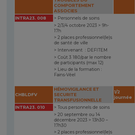
COMPORTEMENT
ASSOCIES
INTRA23. 008
> Personnels de soins
> 2/3/4 octobre 2023 > 9h-
17h
> 2 places professionnel(le)s
de santé de ville
> Intervenant : DEFITEM
> Coût 3 180/par le nombre
de participants (max 12)
> Lieu de la formation :
Fains-Véel
HÉMOVIGILANCE ET
1/2
CHBLDFV
SECURITE
journée
TRANSFUSIONNELLE
INTRA23. 010
> Tous personnels de soins
> 20 septembre ou 14
décembre 2023 > 13h30 –
17h30
> 2 places professionnel(le)s