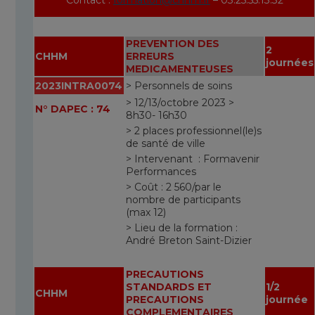
PREVENTION DES
2
CHHM
ERREURS
journées
MEDICAMENTEUSES
2023INTRA0074
> Personnels de soins
> 12/13/octobre 2023 >
N° DAPEC : 74
8h30- 16h30
> 2 places professionnel(le)s
de santé de ville
> Intervenant : Formavenir
Performances
> Coût : 2 560/par le
nombre de participants
(max 12)
> Lieu de la formation :
André Breton Saint-Dizier
PRECAUTIONS
STANDARDS ET
1/2
CHHM
PRECAUTIONS
journée
COMPLEMENTAIRES