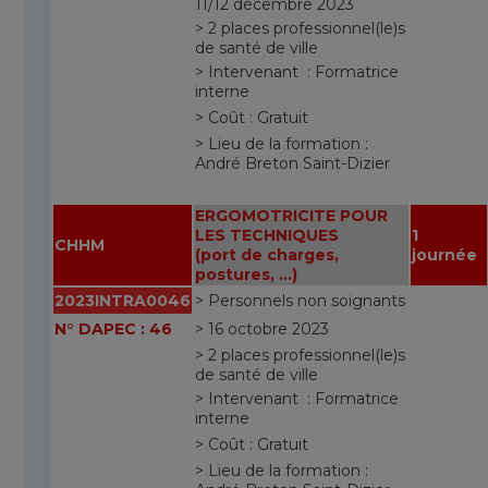
11/12 décembre 2023
> 2 places professionnel(le)s
de santé de ville
> Intervenant : Formatrice
interne
> Coût : Gratuit
> Lieu de la formation :
André Breton Saint-Dizier
ERGOMOTRICITE POUR
LES TECHNIQUES
1
CHHM
(port de charges,
journée
postures, …)
2023INTRA0046
> Personnels non soignants
N° DAPEC : 46
> 16 octobre 2023
> 2 places professionnel(le)s
de santé de ville
> Intervenant : Formatrice
interne
> Coût : Gratuit
> Lieu de la formation :