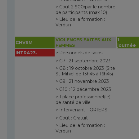
> Coût 2 900/par le nombre
de participants (max 10)
> Lieu de la formation :
Verdun
VIOLENCES FAITES AUX
1
CHVSM
FEMMES
journée
INTRA23.
> Personnels de soins
> G7 : 21 septembre 2023
> G8 : 19 octobre 2023 (Site
St-Mihiel de 13h45 à 16h45)
> G9 : 21 novembre 2023
> G10 : 12 décembre 2023
> 1 place professionnel(le)
de santé de ville
> Intervenant : GRIEPS
> Coût : Gratuit
> Lieu de la formation :
Verdun