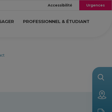
Accessibilité
Urgences
USAGER
PROFESSIONNEL & ÉTUDIANT
act