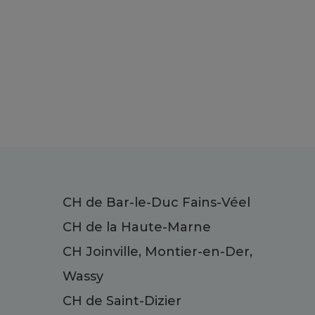
CH de Bar-le-Duc Fains-Véel
CH de la Haute-Marne
CH Joinville, Montier-en-Der,
Wassy
CH de Saint-Dizier