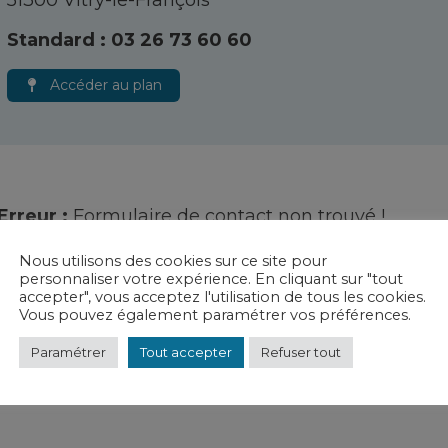
51300 Vitry-le-François
Standard : 03 26 73 60 60
Accéder au plan
Erreur :
Formulaire de contact non trouvé !
Nous utilisons des cookies sur ce site pour
personnaliser votre expérience. En cliquant sur "tout
accepter", vous acceptez l'utilisation de tous les cookies.
Vous pouvez également paramétrer vos préférences.
Paramétrer
Tout accepter
Refuser tout