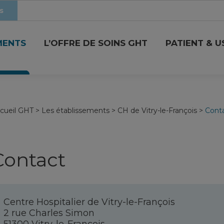
s
MENTS
L’OFFRE DE SOINS GHT
PATIENT & 
cueil GHT
>
Les établissements
>
CH de Vitry-le-François
>
Cont
Contact
Centre Hospitalier de Vitry-le-François
2 rue Charles Simon