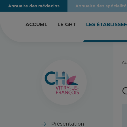
Annuaire des médecins
Annuaire des spécialité
ACCUEIL
LE GHT
LES ÉTABLISSE
Ac
Présentation