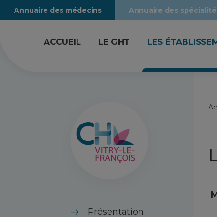
Annuaire des médecins
Annuaire des spécialité
ACCUEIL
LE GHT
LES ÉTABLISSE
Ac
L
M
Présentation