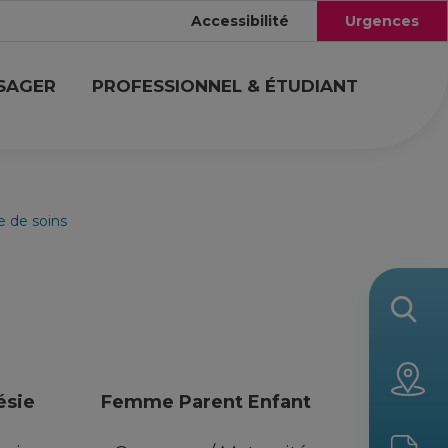
Accessibilité
Urgences
USAGER
PROFESSIONNEL & ÉTUDIANT
re de soins
ésie
Femme Parent Enfant