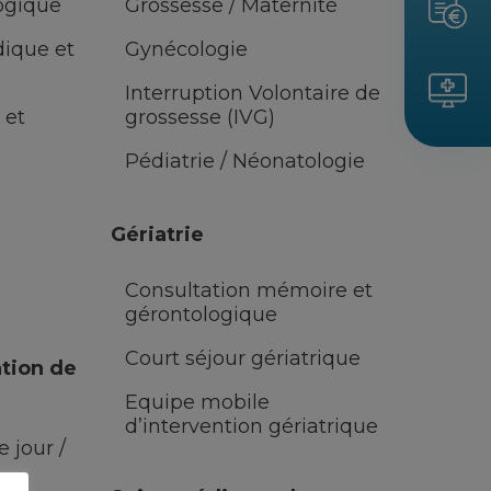
ogique
Grossesse / Maternité
dique et
Gynécologie
Interruption Volontaire de
 et
grossesse (IVG)
Pédiatrie / Néonatologie
Gériatrie
Consultation mémoire et
gérontologique
Court séjour gériatrique
tion de
Equipe mobile
d’intervention gériatrique
 jour /