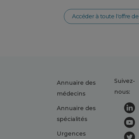
Accéder à toute l'offre d
Suivez-
Annuaire des
nous:
médecins
Annuaire des
spécialités
Urgences