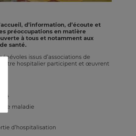
accueil, d’information, d’écoute et
tes préoccupations en matière
t ouverte à tous et notamment aux
 de santé.
bénévoles issus d’associations de
entre hospitalier participent et œuvrent
anté
, une maladie
rtie d’hospitalisation