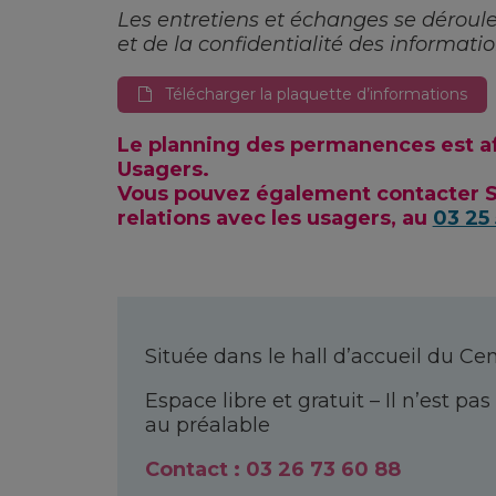
Les entretiens et échanges se déroule
et de la confidentialité des informati
Télécharger la plaquette d’informations
Le planning des permanences est aff
Usagers.
Vous pouvez également contacter S
relations avec les usagers, au
03 25 
Située dans le hall d’accueil du Cen
Espace libre et gratuit – Il n’est 
au préalable
Contact : 03 26 73 60 88