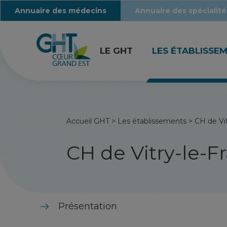
Annuaire des médecins
Annuaire des spécialité
LE GHT
LES ÉTABLISSE
Accueil GHT
>
Les établissements
>
CH de Vit
CH de Vitry-le-F
Présentation