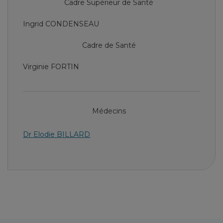
Cadre Supérieur de Santé
Ingrid CONDENSEAU
Cadre de Santé
Virginie FORTIN
Médecins
Dr Elodie BILLARD