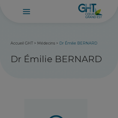
Accueil GHT
>
Médecins
>
Dr Émilie BERNARD
Dr Émilie BERNARD