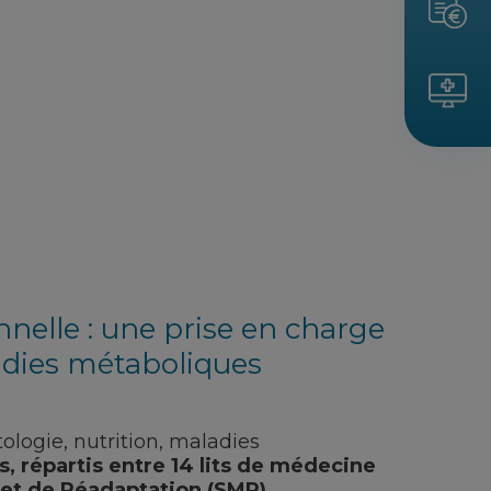
nnelle : une prise en charge
ladies métaboliques
ologie, nutrition, maladies
ts, répartis entre 14 lits de médecine
 et de Réadaptation (SMR).