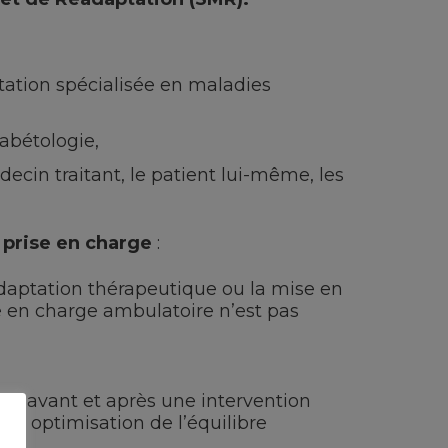
tation spécialisée en maladies
iabétologie,
decin traitant, le patient lui-même, les
 prise en charge
:
daptation thérapeutique ou la mise en
e en charge ambulatoire n’est pas
s avant et après une intervention
et optimisation de l’équilibre