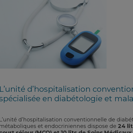
L’unité d’hospitalisation conventio
spécialisée en diabétologie et ma
L’unité d’hospitalisation conventionnelle de diabét
métaboliques et endocriniennes dispose de
24 li
court séjour (MCO) et 10 lits de Soins Médicaux