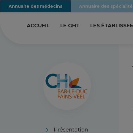
Annuaire des médecins
Annuaire des spécialité
ACCUEIL
LE GHT
LES ÉTABLISSE
Présentation