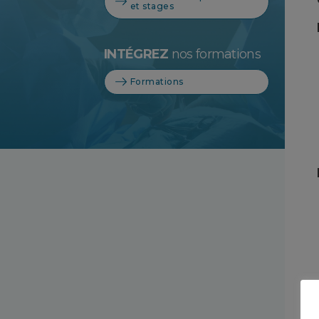
et stages
INTÉGREZ
nos formations
Formations