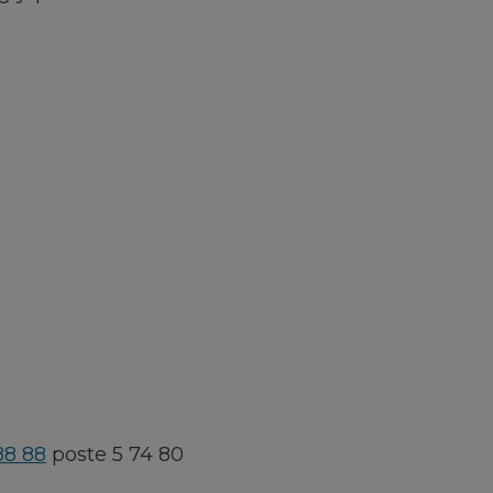
88 88
poste 5 74 80