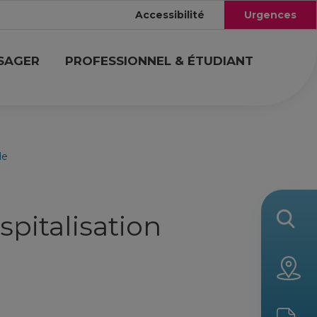
Accessibilité
Urgences
USAGER
PROFESSIONNEL & ÉTUDIANT
le
spitalisation