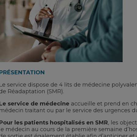
PRÉSENTATION
Le service dispose de 4 lits de médecine polyvalen
de Réadaptation (SMR).
Le service de médecine
accueille et prend en ch
médecin traitant ou par le service des urgences du
Pour les patients hospitalisés en SMR
, les objec
le médecin au cours de la première semaine d’hosp
de sortie est également établie afin d’anticiper e