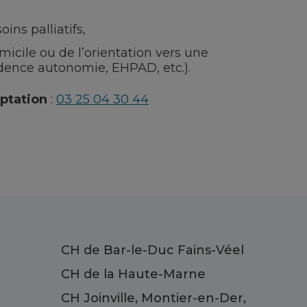
ns palliatifs,
micile ou de l’orientation vers une
dence autonomie, EHPAD, etc.).
ptation
:
03 25 04 30 44
CH de Bar-le-Duc Fains-Véel
CH de la Haute-Marne
CH Joinville, Montier-en-Der,