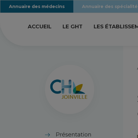
Annuaire des médecins
Annuaire des spécialité
ACCUEIL
LE GHT
LES ÉTABLISSE
Présentation