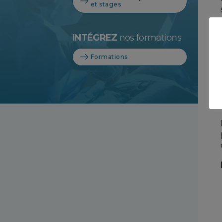
et stages
INTÉGREZ
nos formations
Formations