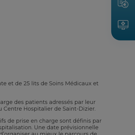
te et de 25 lits de Soins Médicaux et
arge des patients adressés par leur
 Centre Hospitalier de Saint-Dizier.
tifs de prise en charge sont définis par
italisation. Une date prévisionnelle
t d’organiser au mieux le parcours de