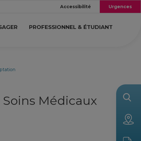
Accessibilité
Urgences
USAGER
PROFESSIONNEL & ÉTUDIANT
ptation
t Soins Médicaux