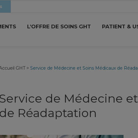
s
MENTS
L’OFFRE DE SOINS GHT
PATIENT & 
Accueil GHT
>
Service de Médecine et Soins Médicaux de Réada
Service de Médecine e
de Réadaptation