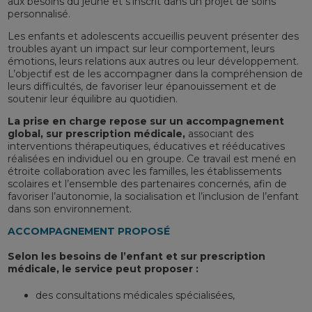
aux besoins du jeune et s’inscrit dans un projet de soins
personnalisé.
Les enfants et adolescents accueillis peuvent présenter des
troubles ayant un impact sur leur comportement, leurs
émotions, leurs relations aux autres ou leur développement.
L’objectif est de les accompagner dans la compréhension de
leurs difficultés, de favoriser leur épanouissement et de
soutenir leur équilibre au quotidien.
La prise en charge repose sur un accompagnement
global, sur prescription médicale,
associant des
interventions thérapeutiques, éducatives et rééducatives
réalisées en individuel ou en groupe. Ce travail est mené en
étroite collaboration avec les familles, les établissements
scolaires et l’ensemble des partenaires concernés, afin de
favoriser l’autonomie, la socialisation et l’inclusion de l’enfant
dans son environnement.
ACCOMPAGNEMENT PROPOSÉ
Selon les besoins de l’enfant et sur prescription
médicale, le service peut proposer :
des consultations médicales spécialisées,