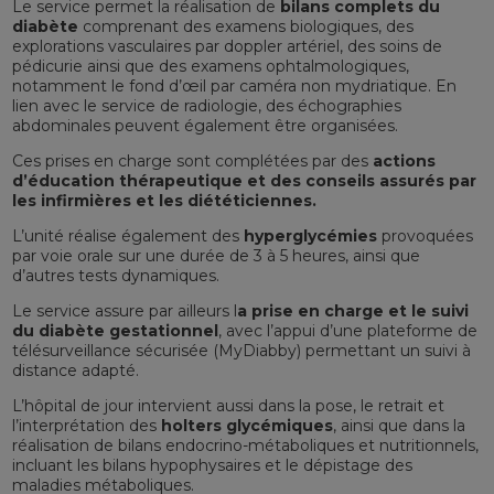
Le service permet la réalisation de
bilans complets du
diabète
comprenant des examens biologiques, des
explorations vasculaires par doppler artériel, des soins de
pédicurie ainsi que des examens ophtalmologiques,
notamment le fond d’œil par caméra non mydriatique. En
lien avec le service de radiologie, des échographies
abdominales peuvent également être organisées.
Ces prises en charge sont complétées par des
actions
d’éducation thérapeutique et des conseils assurés par
les infirmières et les diététiciennes.
L’unité réalise également des
hyperglycémies
provoquées
par voie orale sur une durée de 3 à 5 heures, ainsi que
d’autres tests dynamiques.
Le service assure par ailleurs l
a prise en charge et le suivi
du diabète gestationnel
, avec l’appui d’une plateforme de
télésurveillance sécurisée (MyDiabby) permettant un suivi à
distance adapté.
L’hôpital de jour intervient aussi dans la pose, le retrait et
l’interprétation des
holters glycémiques
, ainsi que dans la
réalisation de bilans endocrino-métaboliques et nutritionnels,
incluant les bilans hypophysaires et le dépistage des
maladies métaboliques.