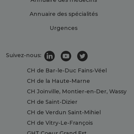
Annuaire des spécialités
Urgences
Suivez-nous:
CH de Bar-le-Duc Fains-Véel
CH de la Haute-Marne
CH Joinville, Montier-en-Der, Wassy
CH de Saint-Dizier
CH de Verdun Saint-Mihiel
CH de Vitry-Le-François
GHT Coeur Grand Est