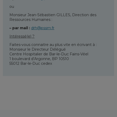
ou
Monsieur Jean-Sébastien GILLES, Direction des
Ressources Humaines :
– par mail :
drh@pssm.fr
Intéressé(e) ?
Faites-vous connaitre au plus vite en écrivant à :
Monsieur le Directeur Délégué
Centre Hospitalier de Bar-le-Duc Fains-Véel
1 boulevard d’Argonne, BP 10510
55012 Bar-le-Duc cedex