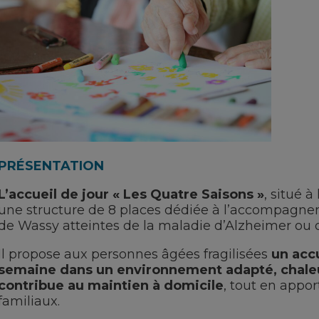
PRÉSENTATION
L’accueil de jour « Les Quatre Saisons »
, situé 
une structure de 8 places dédiée à l’accompagn
de Wassy atteintes de la maladie d’Alzheimer ou
Il propose aux personnes âgées fragilisées
un accu
semaine dans un environnement adapté, chaleu
contribue au maintien à domicile
, tout en appor
familiaux.