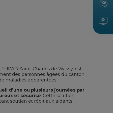
à l’EHPAD Saint-Charles de Wassy, est
ement des personnes âgées du canton
 de maladies apparentées.
eil d’une ou plusieurs journées par
reux et sécurisé
. Cette solution
tant soutien et répit aux aidants