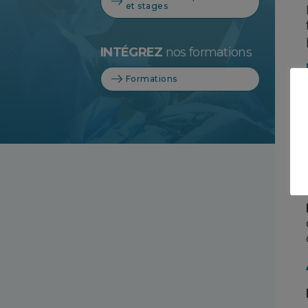
et stages
INTÉGREZ
nos formations
Formations