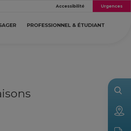
Accessibilité
Urgences
USAGER
PROFESSIONNEL & ÉTUDIANT
aisons