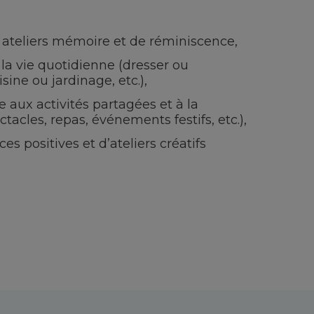
s ateliers mémoire et de réminiscence,
 la vie quotidienne (dresser ou
isine ou jardinage, etc.),
e aux activités partagées et à la
acles, repas, événements festifs, etc.),
es positives et d’ateliers créatifs