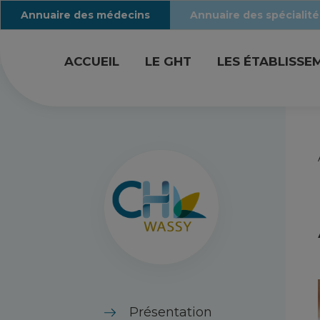
Annuaire des médecins
Annuaire des spécialité
ACCUEIL
LE GHT
LES ÉTABLISSE
Présentation