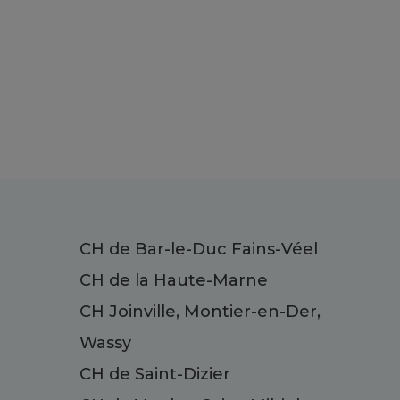
CH de Bar-le-Duc Fains-Véel
CH de la Haute-Marne
CH Joinville, Montier-en-Der,
Wassy
CH de Saint-Dizier