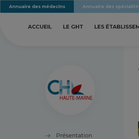
Annuaire des médecins
Annuaire des spécialité
ACCUEIL
LE GHT
LES ÉTABLISSE
Présentation