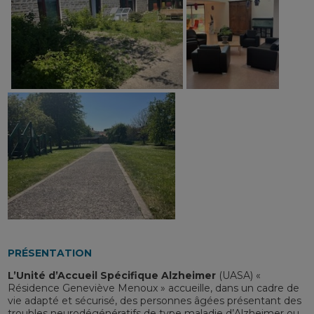
PRÉSENTATION
L’Unité d’Accueil Spécifique Alzheimer
(UASA) «
Résidence Geneviève Menoux » accueille, dans un cadre de
vie adapté et sécurisé, des personnes âgées présentant des
troubles neurodégénératifs de type maladie d’Alzheimer ou