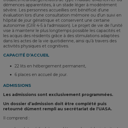
démences apparentées, à un stade léger à modérément
sévère. Les personnes accueillies ont bénéficié d’une
évaluation lors d’une consultation mémoire ou d’un suivi en
hôpital de jour gériatrique et conservent une certaine
autonomie (GIR 4-5 à l’admission). Le projet de vie de l’unité
vise à maintenir le plus longtemps possible les capacités et
les acquis des résidents grâce à des stimulations adaptées
dans les actes de la vie quotidienne, ainsi qu’à travers des
activités physiques et cognitives.
CAPACITÉ D’ACCUEIL
22 lits en hébergement permanent,
6 places en accueil de jour.
ADMISSIONS
Les admissions sont exclusivement programmées.
Un dossier d’admission doit être complété puis
retourné dûment rempli au secrétariat de l’UASA.
Il comprend :