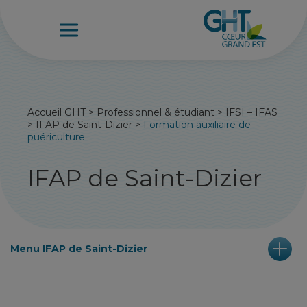
Accueil GHT
>
Professionnel & étudiant
>
IFSI – IFAS
>
IFAP de Saint-Dizier
>
Formation auxiliaire de
puériculture
IFAP de Saint-Dizier
Menu IFAP de Saint-Dizier