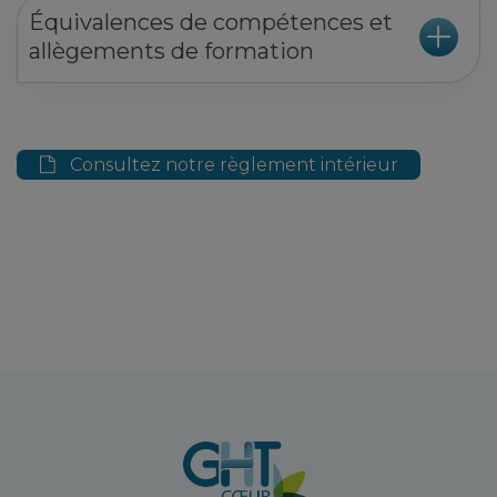
Équivalences de compétences et
allègements de formation
Consultez notre règlement intérieur