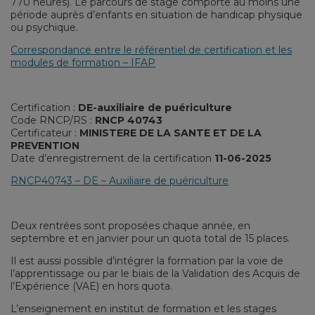
770 heures). Le parcours de stage comporte au moins une
période auprès d’enfants en situation de handicap physique
ou psychique.
Correspondance entre le référentiel de certification et les
modules de formation – IFAP
Certification :
DE-auxiliaire de puériculture
Code RNCP/RS :
RNCP 40743
Certificateur :
MINISTERE DE LA SANTE ET DE LA
PREVENTION
Date d’enregistrement de la certification
11-06-2025
RNCP40743 – DE – Auxiliaire de puériculture
Deux rentrées sont proposées chaque année, en
septembre et en janvier pour un quota total de 15 places.
Il est aussi possible d’intégrer la formation par la voie de
l’apprentissage ou par le biais de la Validation des Acquis de
l’Expérience (VAE) en hors quota.
L’enseignement en institut de formation et les stages