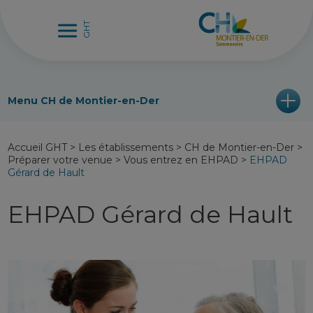
Menu CH de Montier-en-Der
Accueil GHT
>
Les établissements
>
CH de Montier-en-Der
>
Préparer votre venue
>
Vous entrez en EHPAD
>
EHPAD
Gérard de Hault
EHPAD Gérard de Hault