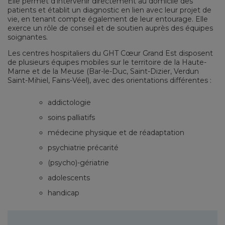
Elle permet d’intervenir directement au domicile des
patients et établit un diagnostic en lien avec leur projet de
vie, en tenant compte également de leur entourage. Elle
exerce un rôle de conseil et de soutien auprès des équipes
soignantes.
Les centres hospitaliers du GHT Cœur Grand Est disposent
de plusieurs équipes mobiles sur le territoire de la Haute-
Marne et de la Meuse (Bar-le-Duc, Saint-Dizier, Verdun
Saint-Mihiel, Fains-Véel), avec des orientations différentes :
addictologie
soins palliatifs
médecine physique et de réadaptation
psychiatrie précarité
(psycho)-gériatrie
adolescents
handicap