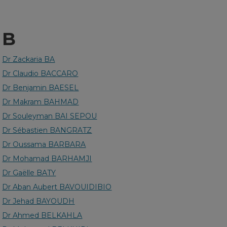
B
Dr Zackaria BA
Dr Claudio BACCARO
Dr Benjamin BAESEL
Dr Makram BAHMAD
Dr Souleyman BAI SEPOU
Dr Sébastien BANGRATZ
Dr Oussama BARBARA
Dr Mohamad BARHAMJI
Dr Gaëlle BATY
Dr Aban Aubert BAVOUIDIBIO
Dr Jehad BAYOUDH
Dr Ahmed BELKAHLA