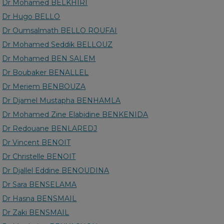
Dr Mohamed BELKHIRI
Dr Hugo BELLO
Dr Oumsalmath BELLO ROUFAI
Dr Mohamed Seddik BELLOUZ
Dr Mohamed BEN SALEM
Dr Boubaker BENALLEL
Dr Meriem BENBOUZA
Dr Djamel Mustapha BENHAMLA
Dr Mohamed Zine Elabidine BENKENIDA
Dr Redouane BENLAREDJ
Dr Vincent BENOIT
Dr Christelle BENOIT
Dr Djallel Eddine BENOUDINA
Dr Sara BENSELAMA
Dr Hasna BENSMAIL
Dr Zaki BENSMAIL