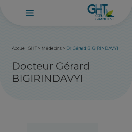
Accueil GHT
>
Médecins
>
Dr Gérard BIGIRINDAVYI
Docteur Gérard
BIGIRINDAVYI