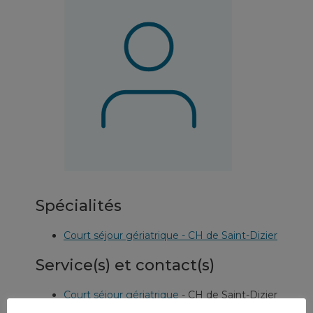
Spécialités
Court séjour gériatrique - CH de Saint-Dizier
Service(s) et contact(s)
Court séjour gériatrique
-
CH de Saint-Dizier