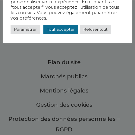
personnaliser votre expérience. En cliquant sur
"tout accepter", vous acceptez l'utilisation de tous
les cookies. Vous pouvez également paramétrer
vos préférences.
Paramétrer
Tout accepter
Refuser tout
Plan du site
Marchés publics
Mentions légales
Gestion des cookies
Protection des données personnelles –
RGPD