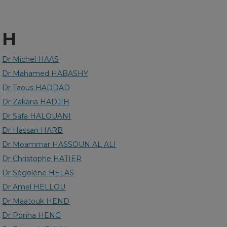
H
Dr Michel HAAS
Dr Mahamed HABASHY
Dr Taous HADDAD
Dr Zakaria HADJIH
Dr Safa HALOUANI
Dr Hassan HARB
Dr Moammar HASSOUN AL ALI
Dr Christophe HATIER
Dr Ségolène HELAS
Dr Amel HELLOU
Dr Maatouk HEND
Dr Ponha HENG