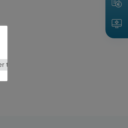
r tout