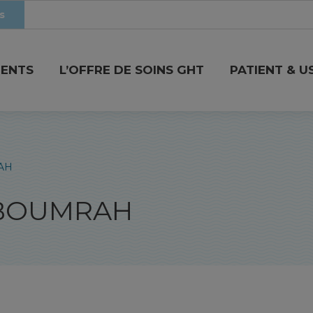
s
MENTS
L’OFFRE DE SOINS GHT
PATIENT & U
AH
 BOUMRAH