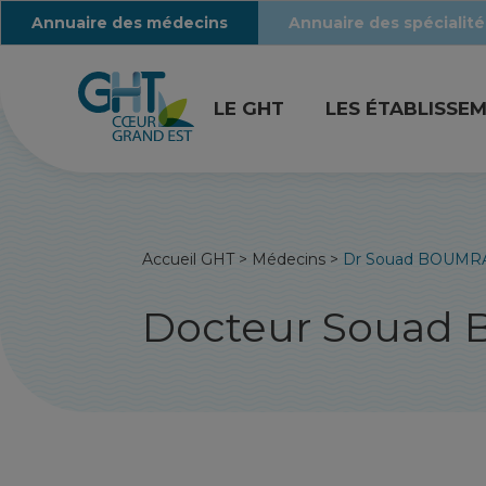
Annuaire des médecins
Annuaire des spécialité
LE GHT
LES ÉTABLISSE
Accueil GHT
>
Médecins
>
Dr Souad BOUMR
Docteur Souad