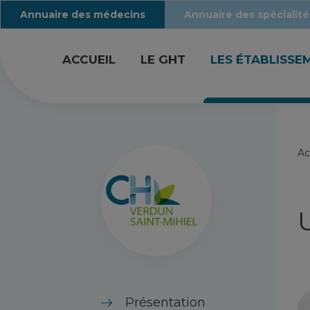
Annuaire des médecins
Annuaire des spécialité
ACCUEIL
LE GHT
LES ÉTABLISSE
Ac
Présentation