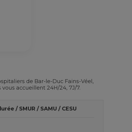
pitaliers de Bar-le-Duc Fains-Véel,
s vous accueillent 24H/24, 7J/7.
 durée / SMUR / SAMU / CESU