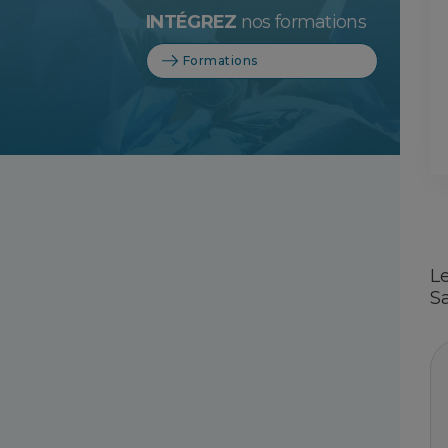
INTÉGREZ
nos formations
Formations
L
Sa