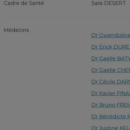
Cadre de Santé
Sara DESERT
Médecins
Dr Gwendolin
Dr Érick DURE
Dr Gaëlle BAT
Dr Gaëlle CH
Dr Cécile DAR
Dr Xavier FIN
Dr Bruno FR
Dr Bénédicte
Dr Justine XE