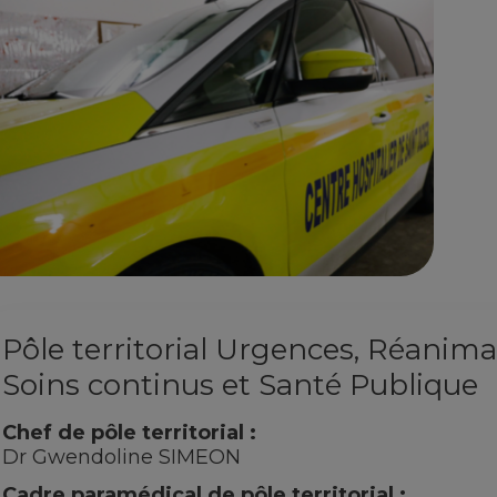
Pôle territorial Urgences, Réanima
Soins continus et Santé Publique
Chef de pôle territorial :
Dr Gwendoline SIMEON
Cadre paramédical de pôle territorial :