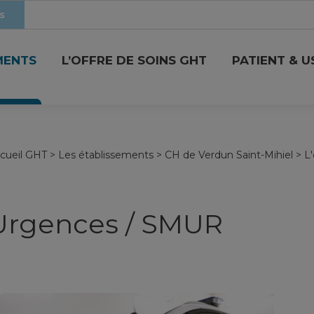
s
MENTS
L’OFFRE DE SOINS GHT
PATIENT & 
cueil GHT
>
Les établissements
>
CH de Verdun Saint-Mihiel
>
L'
Urgences / SMUR