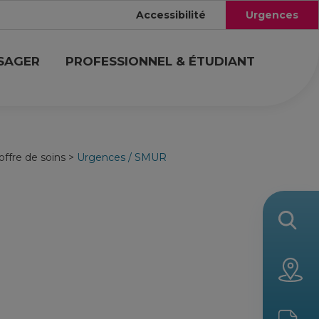
Accessibilité
Urgences
USAGER
PROFESSIONNEL & ÉTUDIANT
offre de soins
>
Urgences / SMUR