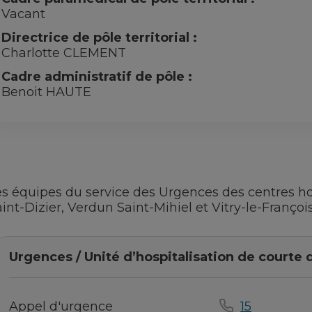
Vacant
Directrice de pôle territorial :
Charlotte CLEMENT
Cadre administratif de pôle :
Benoit HAUTE
es équipes du service des Urgences des centres hos
int-Dizier, Verdun Saint-Mihiel et Vitry-le-Françoi
Urgences / Unité d’hospitalisation de courte
Appel d'urgence
15