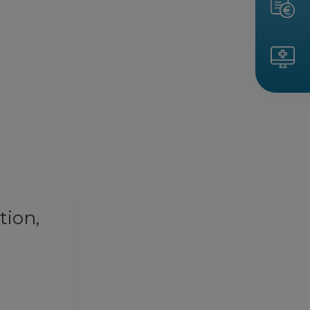
tion,