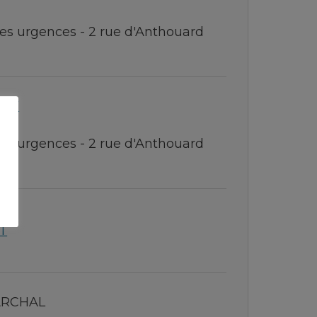
es urgences - 2 rue d'Anthouard
 57
es urgences - 2 rue d'Anthouard
T
ARCHAL