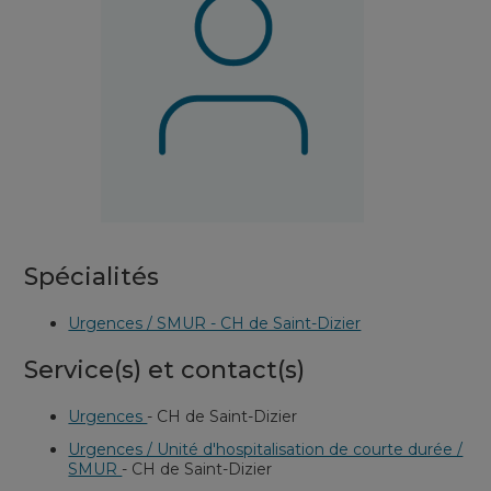
Spécialités
Urgences / SMUR - CH de Saint-Dizier
Service(s) et contact(s)
Urgences
-
CH de Saint-Dizier
Urgences / Unité d'hospitalisation de courte durée /
SMUR
-
CH de Saint-Dizier