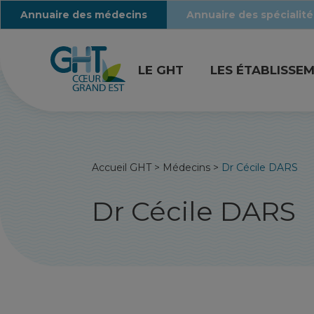
Annuaire des médecins
Annuaire des spécialité
LE GHT
LES ÉTABLISSE
Accueil GHT
>
Médecins
>
Dr Cécile DARS
Dr Cécile DARS