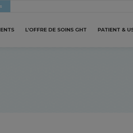
s
MENTS
L’OFFRE DE SOINS GHT
PATIENT & U